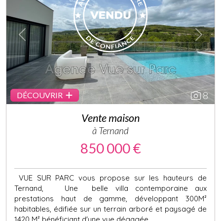
Previous
Next
8
DÉCOUVRIR
Vente maison
à Ternand
850 000 €
VUE SUR PARC vous propose sur les hauteurs de
Ternand, Une belle villa contemporaine aux
prestations haut de gamme, développant 300M²
habitables, édifiée sur un terrain arboré et paysagé de
1420 M² bénéficiant d'une vue dégagée...