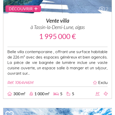
2
DÉCOUVRIR
Vente villa
à Tassin-la-Demi-Lune, aigas
1 995 000 €
Belle villa contemporaine , offrant une surface habitable
de 226 m² avec des espaces généreux et bien agencés.
La pièce de vie baignée de lumière inclue une vaste
cuisine ouverte, un espace salle à manger et un séjour,
ouvrant sur...
Réf. 1064V46M
Exclu
300 m²
1 000 m²
5
5