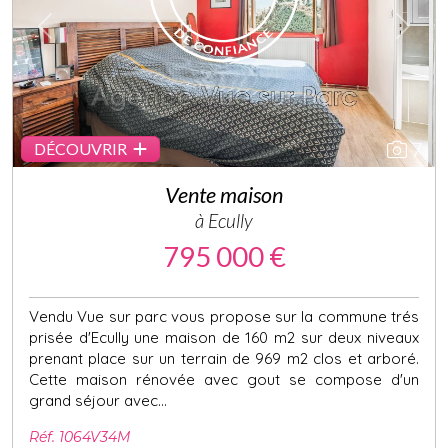
Previous
Next
7
DÉCOUVRIR
Vente maison
à Ecully
795 000 €
Vendu Vue sur parc vous propose sur la commune trés
prisée d'Ecully une maison de 160 m2 sur deux niveaux
prenant place sur un terrain de 969 m2 clos et arboré.
Cette maison rénovée avec gout se compose d'un
grand séjour avec...
Réf. 1064V34M