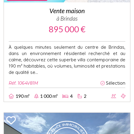
Vente maison
à Brindas
895 000 €
À quelques minutes seulement du centre de Brindas,
dans un environnement résidentiel recherché et au
calme, découvrez cette superbe villa contemporaine de
190 m² habitables, où volumes, luminosité et prestations
de qualité se...
Réf. 1064V81M
Sélection
190 m²
1 000 m²
4
2