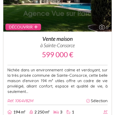
6
DÉCOUVRIR
Vente maison
à Sainte-Consorce
599 000 €
Nichée dans un environnement calme et verdoyant, sur
la très prisée commune de Sainte-Consorce, cette belle
maison d'environ 194 m² utiles offre un cadre de vie
privilégié, alliant confort, espace et qualité de vie, à
seulement...
Réf. 1064V82M
Sélection
194 m²
2 250 m²
3
1