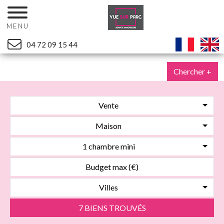
MENU
04 72 09 15 44
Chercher +
Vente
Maison
1 chambre mini
Villes
7 BIENS TROUVÉS