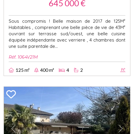
645 000 €
Sous compromis ! Belle maison de 2017 de 125M²
Habitables , comprenant une belle pièce de vie de 43M²
ouvrant sur terrasse sud/ouest, une belle cuisine
équipée indépendante avec verriere , 4 chambres dont
une suite parentale de...
Réf. 1064V21M
125 m²
400 m²
4
2
Previous
Next