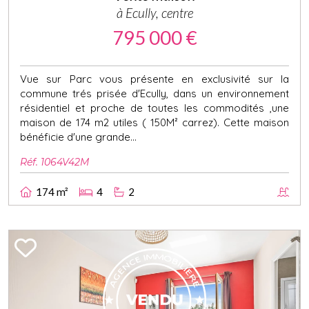
à Ecully, centre
795 000 €
Vue sur Parc vous présente en exclusivité sur la
commune trés prisée d'Ecully, dans un environnement
résidentiel et proche de toutes les commodités ,une
maison de 174 m2 utiles ( 150M² carrez). Cette maison
bénéficie d'une grande...
Réf. 1064V42M
174 m²
4
2