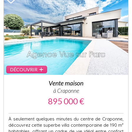
Previous
Next
8
DÉCOUVRIR
Vente maison
à Craponne
895 000 €
À seulement quelques minutes du centre de Craponne,
découvrez cette superbe villa contemporaine de 190 m²
habitables, offrant un cadre de vie idéal entre confort